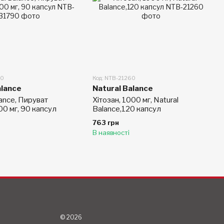
90
Код: NTB-21260
alance
Natural Balance
lance, Пируват
Хітозан, 1000 мг, Natural
00 мг, 90 капсул
Balance,120 капсул
763 грн
В наявності
© 2026