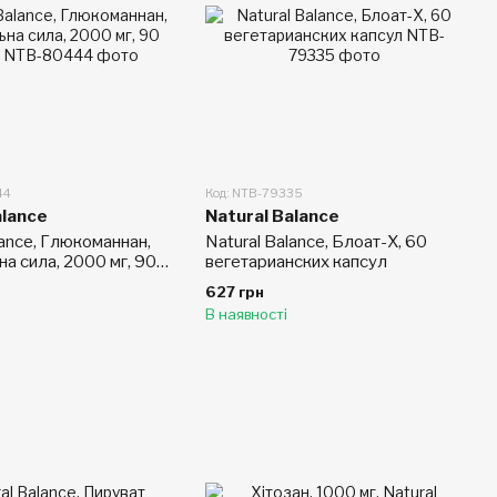
44
Код: NTB-79335
alance
Natural Balance
lance, Глюкоманнан,
Natural Balance, Блоат-X, 60
а сила, 2000 мг, 90
вегетарианских капсул
627 грн
В наявності