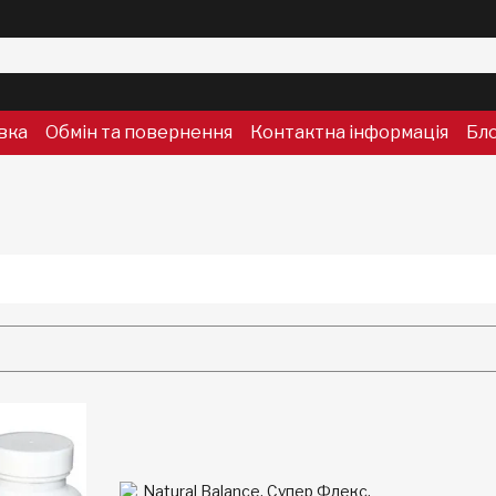
вка
Обмін та повернення
Контактна інформація
Бл