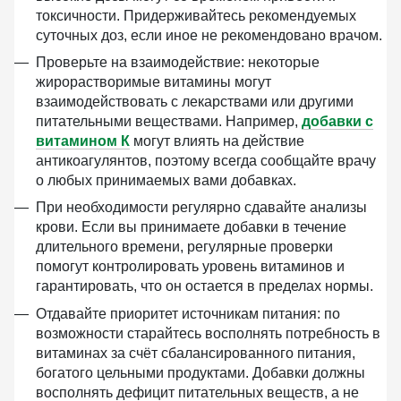
токсичности. Придерживайтесь рекомендуемых
суточных доз, если иное не рекомендовано врачом.
Проверьте на взаимодействие:
некоторые
жирорастворимые витамины могут
взаимодействовать с лекарствами или другими
питательными веществами. Например,
добавки с
витамином К
могут влиять на действие
антикоагулянтов, поэтому всегда сообщайте врачу
о любых принимаемых вами добавках.
При необходимости регулярно сдавайте анализы
крови.
Если вы принимаете добавки в течение
длительного времени, регулярные проверки
помогут контролировать уровень витаминов и
гарантировать, что он остается в пределах нормы.
Отдавайте приоритет источникам питания:
по
возможности старайтесь восполнять потребность в
витаминах за счёт сбалансированного питания,
богатого цельными продуктами. Добавки должны
восполнять дефицит питательных веществ, а не