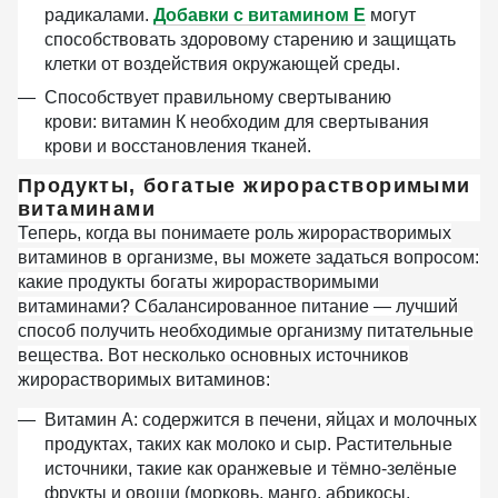
радикалами.
Добавки с витамином Е
могут
способствовать здоровому старению и защищать
клетки от воздействия окружающей среды.
Способствует правильному свертыванию
крови:
витамин К необходим для свертывания
крови и восстановления тканей.
Продукты, богатые жирорастворимыми
витаминами
Теперь, когда вы понимаете роль жирорастворимых
витаминов в организме, вы можете задаться вопросом:
какие продукты богаты жирорастворимыми
витаминами? Сбалансированное питание — лучший
способ получить необходимые организму питательные
вещества. Вот несколько основных источников
жирорастворимых витаминов:
Витамин А:
содержится в печени, яйцах и молочных
продуктах, таких как молоко и сыр. Растительные
источники, такие как оранжевые и тёмно-зелёные
фрукты и овощи (морковь, манго, абрикосы,