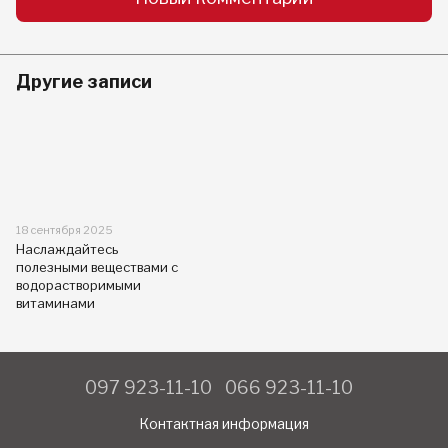
Другие записи
18 сентября 2025
Наслаждайтесь
полезными веществами с
водорастворимыми
витаминами
097 923-11-10
066 923-11-10
Контактная информация