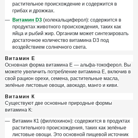
растительное происхождение и содержится в
грибах и дрожжах.
Витамин D3
(холекальциферол):
содержится в
продуктах животного происхождения, таких как
яйца и рыбий жир. Организм может синтезировать
достаточное количество витамина D3 под
воздействием солнечного света.
Витамин Е
Основная форма витамина Е — альфа-токоферол. Вы
можете увеличить потребление витамина Е, включив в
свой рацион орехи, семена, растительные масла,
зелёные листовые овощи, авокадо, манго и киви.
Витамин К
Существуют две основные природные формы
витамина К:
Витамин К1 (филлохинон):
содержится в продуктах
растительного происхождения, таких как зелёные
листовые овощи. Это основной пищевой источник