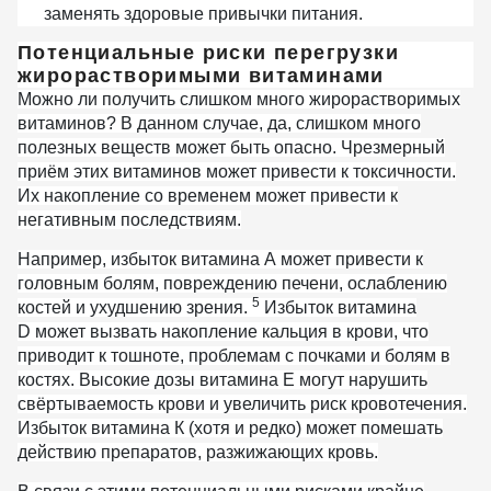
заменять здоровые привычки питания.
Потенциальные риски перегрузки
жирорастворимыми витаминами
Можно ли получить слишком много жирорастворимых
витаминов? В данном случае, да, слишком много
полезных веществ может быть опасно. Чрезмерный
приём этих витаминов может привести к токсичности.
Их накопление со временем может привести к
негативным последствиям.
Например, избыток
витамина А
может привести к
головным болям, повреждению печени, ослаблению
5
костей и ухудшению зрения.
Избыток
витамина
D
может вызвать накопление кальция в крови, что
приводит к тошноте, проблемам с почками и болям в
костях. Высокие дозы
витамина Е
могут нарушить
свёртываемость крови и увеличить риск кровотечения.
Избыток
витамина К
(хотя и редко) может помешать
действию препаратов, разжижающих кровь.