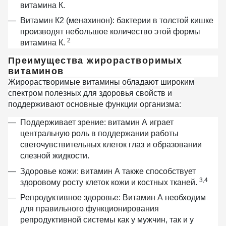
витамина К.
Витамин К2 (менахинон):
бактерии в толстой кишке
производят небольшое количество этой формы
2
витамина К.
Преимущества жирорастворимых
витаминов
Жирорастворимые витамины обладают широким
спектром полезных для здоровья свойств и
поддерживают основные функции организма:
Поддерживает зрение:
витамин А играет
центральную роль в поддержании работы
светочувствительных клеток глаз и образовании
слезной жидкости.
Здоровье кожи:
витамин А также способствует
3,4
здоровому росту клеток кожи и костных тканей.
Репродуктивное здоровье:
Витамин А необходим
для правильного функционирования
репродуктивной системы как у мужчин, так и у