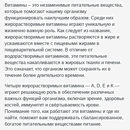
Витамины – это незаменимые питательные вещества,
которые помогают нашему организму
функционировать наилучшим образом. Среди них
жирорастворимые витамины играют уникальную и
жизненно важную роль. Как следует из названия,
жирорастворимые витамины растворяются в жире и
усваиваются вместе с пищевыми жирами в
пищеварительной системе. В отличие от
водорастворимых витаминов, эти питательные
вещества накапливаются в жировых тканях и печени.
Это означает, что организм может сохранять их в
течение более длительного времени.
Четыре жирорастворимых витамина — A, D, E и K —
играют решающую роль в обеспечении различных
важных функций организма, включая зрение, здоровье
костей, иммунитет и свёртываемость крови.
Понимание того, как работают эти витамины и где их
найти, поможет вам поддерживать сбалансированное,
богатое питательными веществами питание.