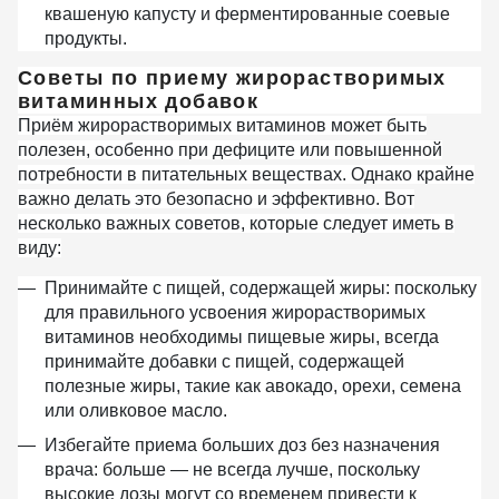
квашеную капусту и ферментированные соевые
продукты.
Советы по приему жирорастворимых
витаминных добавок
Приём жирорастворимых витаминов может быть
полезен, особенно при дефиците или повышенной
потребности в питательных веществах. Однако крайне
важно делать это безопасно и эффективно. Вот
несколько важных советов, которые следует иметь в
виду:
Принимайте с пищей, содержащей жиры:
поскольку
для правильного усвоения жирорастворимых
витаминов необходимы пищевые жиры, всегда
принимайте добавки с пищей, содержащей
полезные жиры, такие как авокадо, орехи, семена
или оливковое масло.
Избегайте приема больших доз без назначения
врача:
больше — не всегда лучше, поскольку
высокие дозы могут со временем привести к