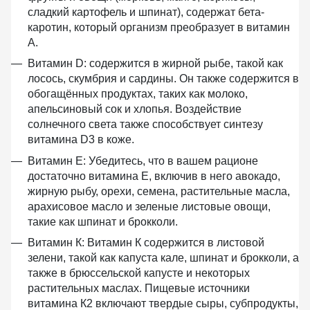
сладкий картофель и шпинат), содержат бета-
каротин, который организм преобразует в витамин
А.
Витамин D:
содержится в жирной рыбе, такой как
лосось, скумбрия и сардины. Он также содержится в
обогащённых продуктах, таких как молоко,
апельсиновый сок и хлопья. Воздействие
солнечного света также способствует синтезу
витамина D3 в коже.
Витамин Е:
Убедитесь, что в вашем рационе
достаточно витамина Е, включив в него авокадо,
жирную рыбу, орехи, семена, растительные масла,
арахисовое масло и зеленые листовые овощи,
такие как шпинат и брокколи.
Витамин К:
Витамин К содержится в листовой
зелени, такой как капуста кале, шпинат и брокколи, а
также в брюссельской капусте и некоторых
растительных маслах. Пищевые источники
витамина К2 включают твердые сыры, субпродукты,