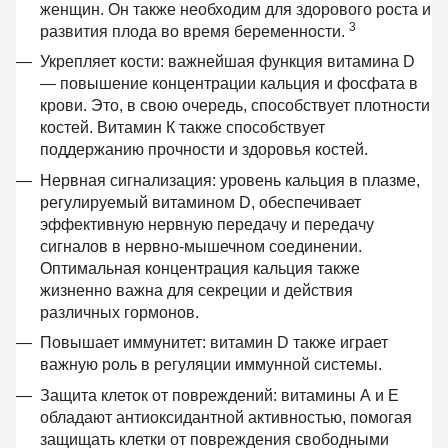
женщин. Он также необходим для здорового роста и
3
развития плода во время беременности.
Укрепляет кости:
важнейшая функция витамина D
— повышение концентрации кальция и фосфата в
крови. Это, в свою очередь, способствует плотности
костей. Витамин К также способствует
поддержанию прочности и здоровья костей.
Нервная сигнализация:
уровень кальция в плазме,
регулируемый витамином D, обеспечивает
эффективную нервную передачу и передачу
сигналов в нервно-мышечном соединении.
Оптимальная концентрация кальция также
жизненно важна для секреции и действия
различных гормонов.
Повышает иммунитет:
витамин D также играет
важную роль в регуляции иммунной системы.
Защита клеток от повреждений:
витамины А и Е
обладают антиоксидантной активностью, помогая
защищать клетки от повреждения свободными