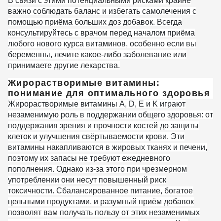
В связи с этими потенциальными рисками крайне
важно соблюдать баланс и избегать самолечения с
помощью приёма больших доз добавок. Всегда
консультируйтесь с врачом перед началом приёма
любого нового курса витаминов, особенно если вы
беременны, лечите какое-либо заболевание или
принимаете другие лекарства.
Жирорастворимые витамины:
понимание для оптимального здоровья
Жирорастворимые витамины A, D, E и K играют
незаменимую роль в поддержании общего здоровья: от
поддержания зрения и прочности костей до защиты
клеток и улучшения свёртываемости крови. Эти
витамины накапливаются в жировых тканях и печени,
поэтому их запасы не требуют ежедневного
пополнения. Однако из-за этого при чрезмерном
употреблении они несут повышенный риск
токсичности. Сбалансированное питание, богатое
цельными продуктами, и разумный приём добавок
позволят вам получать пользу от этих незаменимых