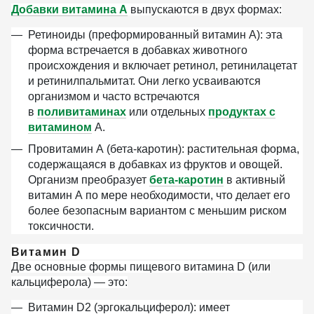
Добавки витамина А
выпускаются в двух формах:
Ретиноиды (преформированный витамин А):
эта
форма встречается в добавках животного
происхождения и включает ретинол, ретинилацетат
и ретинилпальмитат. Они легко усваиваются
организмом и часто встречаются
в
поливитаминах
или отдельных
продуктах с
витамином
А.
Провитамин А (бета-каротин):
растительная форма,
содержащаяся в добавках из фруктов и овощей.
Организм преобразует
бета-каротин
в активный
витамин А по мере необходимости, что делает его
более безопасным вариантом с меньшим риском
токсичности.
Витамин D
Две основные формы пищевого витамина D (или
кальциферола) — это:
Витамин D2 (эргокальциферол):
имеет