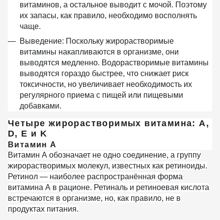
витаминов, а остальное выводит с мочой. Поэтому
их запасы, как правило, необходимо восполнять
чаще.
Выведение:
Поскольку жирорастворимые
витамины накапливаются в организме, они
выводятся медленно. Водорастворимые витамины
выводятся гораздо быстрее, что снижает риск
токсичности, но увеличивает необходимость их
регулярного приема с пищей или пищевыми
добавками.
Четыре жирорастворимых витамина: A,
D, E и K
Витамин А
Витамин А обозначает не одно соединение, а группу
жирорастворимых молекул, известных как ретиноиды.
Ретинол — наиболее распространённая форма
витамина А в рационе. Ретиналь и ретиноевая кислота
встречаются в организме, но, как правило, не в
продуктах питания.