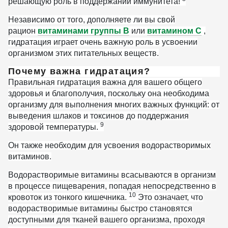
решающую роль в поддержании иммунитета!
Независимо от того, дополняете ли вы свой
рацион
витаминами группы В
или
витамином С
,
гидратация играет очень важную роль в усвоении
организмом этих питательных веществ.
Почему важна гидратация?
Правильная гидратация важна для вашего общего
здоровья и благополучия, поскольку она необходима
организму для выполнения многих важных функций: от
выведения шлаков и токсинов до поддержания
9
здоровой температуры.
Он также необходим для усвоения водорастворимых
витаминов.
Водорастворимые витамины всасываются в организм
в процессе пищеварения, попадая непосредственно в
10
кровоток из тонкого кишечника.
Это означает, что
водорастворимые витамины быстро становятся
доступными для тканей вашего организма, проходя