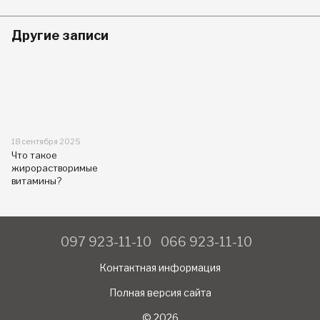
Другие записи
18 сентября 2025
Что такое
жирорастворимые
витамины?
097 923-11-10
066 923-11-10
Контактная информация
Полная версия сайта
© 2026