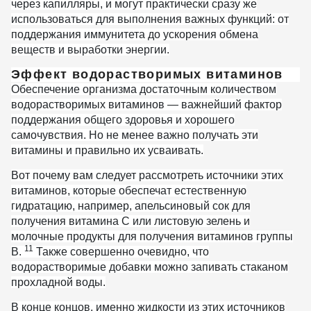
через капилляры, и могут практически сразу же
использоваться для выполнения важных функций: от
поддержания иммунитета до ускорения обмена
веществ и выработки энергии.
Эффект водорастворимых витаминов
Обеспечение организма достаточным количеством
водорастворимых витаминов — важнейший фактор
поддержания общего здоровья и хорошего
самочувствия. Но не менее важно получать эти
витамины и правильно их усваивать.
Вот почему вам следует рассмотреть источники этих
витаминов, которые обеспечат естественную
гидратацию, например, апельсиновый сок для
получения витамина С или листовую зелень и
молочные продукты для получения витаминов группы
11
В.
Также совершенно очевидно, что
водорастворимые добавки можно запивать стаканом
прохладной воды.
В конце концов, именно жидкости из этих источников