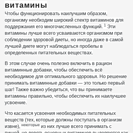
витамины
Чтобы функционировать наилучшим образом,
организму необходим широкий спектр витаминов для
1
поддержания его многочисленных функций.
Эти
витамины лучше всего усваиваются организмом при
соблюдении здоровой диеты, но иногда даже в самой
лучшей диете могут наблюдаться пробелы в
определенных питательных веществах.
В этом случае очень полезно включить в рацион
витаминные добавки, чтобы обеспечить всё
необходимое для оптимального здоровья. Но решение
принимать витаминные добавки — это только первый
шаг! Также важно убедиться, что вы принимаете
витамины правильно, чтобы обеспечить их наилучшее
усвоение.
Что касается усвоения необходимых питательных
веществ (тех, которые должны поступать в организм
некоторые
извне),
из них лучше всего принимать с
пищей, но девять основных витаминов выделяются как