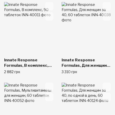
Innate Response
Innate Response
Formulas, В комплекс,
Formulas, Для женщин
90 таблеток
за 40, 60 таблеток
2 882 грн
3 310 грн