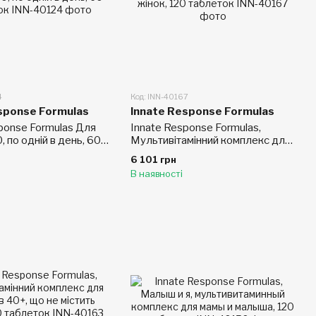
4
Код: INN-40167
sponse Formulas
Innate Response Formulas
ponse Formulas Для
Innate Response Formulas,
, по одній в день, 60
Мультивітамінний комплекс для
жінок, 120 таблеток
6 101 грн
В наявності