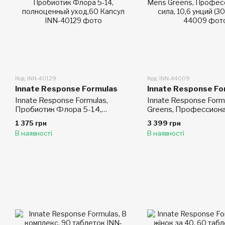
Код: INN-40129
Код: INN-44009
Innate Response Formulas
Innate Response Fo
Innate Response Formulas,
Innate Response Form
Пробиотик Флора 5-14,
Greens, Профессион
полноценный уход,60 Капсул
сила, 10,6 унций (300 
1 375 грн
3 399 грн
В наявності
В наявності