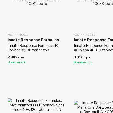
Код: INN-40011
Код: INN-40038
Innate Response Formulas
Innate Response Fo
Innate Response Formulas, В
Innate Response Form
комплекс, 90 таблеток
жінок за 40, 60 табле
2 882 грн
3 310 грн
В наявності
В наявності