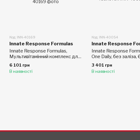
Код: INN-40169
Код: INN-40054
Innate Response Formulas
Innate Response Fo
Innate Response Formulas,
Innate Response Form
Мультивітамінний комплекс для
One Daily, без заліза, 
жінок 40+, 120 таблеток
таблеток
6 101 грн
3 401 грн
В наявності
В наявності