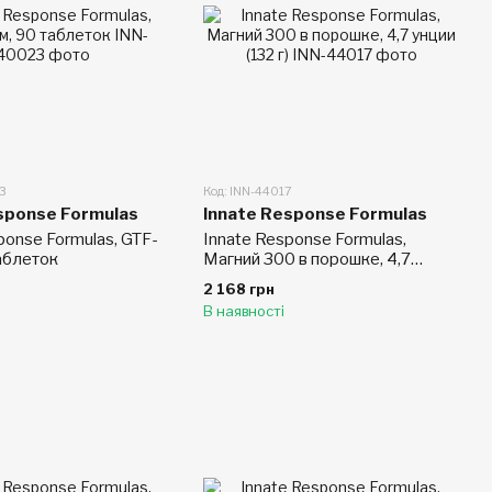
23
Код: INN-44017
sponse Formulas
Innate Response Formulas
ponse Formulas, GTF-
Innate Response Formulas,
аблеток
Магний 300 в порошке, 4,7
унции (132 г)
2 168 грн
В наявності