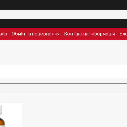
вка
Обмін та повернення
Контактна інформація
Бл