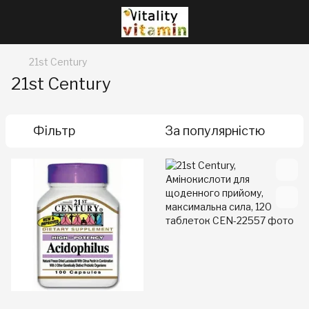
21st Century
21st Century
Фільтр
За популярністю