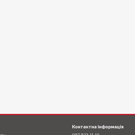
Контактна інформація
ету
097 923-11-10