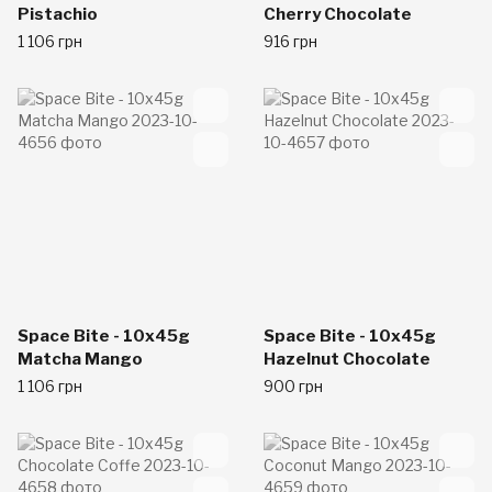
Pistachio
Cherry Chocolate
1 106 грн
916 грн
Space Bite - 10x45g
Space Bite - 10x45g
Matcha Mango
Hazelnut Chocolate
1 106 грн
900 грн