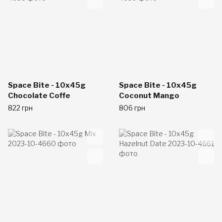
Space Bite - 10x45g
Space Bite - 10x45g
Chocolate Coffe
Coconut Mango
822 грн
806 грн