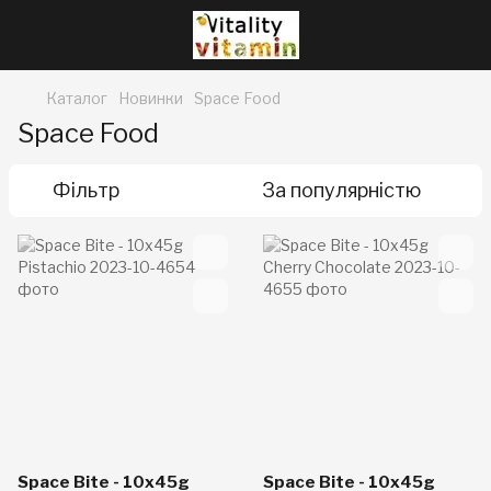
Каталог
Новинки
Space Food
Space Food
Фільтр
За популярністю
Space Bite - 10x45g
Space Bite - 10x45g