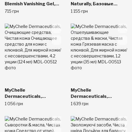
Blemish Vanishing Gel,
Naturally, Базовые
Maximum Strength,
средства против акне,
715 грн
1 155 грн
Clear Skin, .6 fl oz (18 ml)
60 капсул
MyChelle
MyChelle
Dermaceuticals,
Dermaceuticals,
Очищающие средства,
Отшелушивающие
1 056 грн
1 639 грн
Чистая кожа
средства & маски,
Очищающее средство
Чистая кожа Грязевая
для кожи с клюквой,
маска с клюквой, Для
Для жирной кожи/с
жирной кожи/с