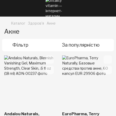
Каталог
Здоров'я
Акне
Акне
Фільтр
За популярністю
Andalou Naturals,
EuroPharma, Terry