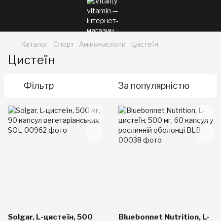
Каталог
Спорт
Амінокислоти
Цистеїн
Цистеїн
Фільтр
За популярністю
Solgar, L-цистеїн, 500
Bluebonnet Nutrition, L-