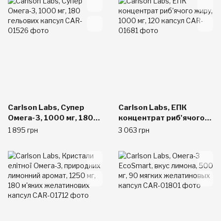
Carlson Labs, Супер
Carlson Labs, ЕПК
Омега-3, 1000 мг, 180
концентрат риб'ячого
гельових капсул
жиру, 1000 мг, 120
1 895 грн
3 063 грн
капсул