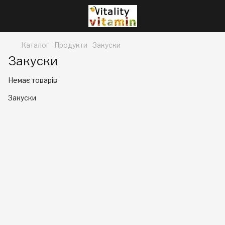
Каталог
Продукти
Закуски
Закуски
Немає товарів
Закуски