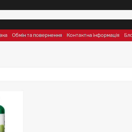
вка
Обмін та повернення
Контактна інформація
Бл