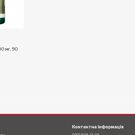
0 мг, 90
Контактна інформація
ету
097 923-11-10