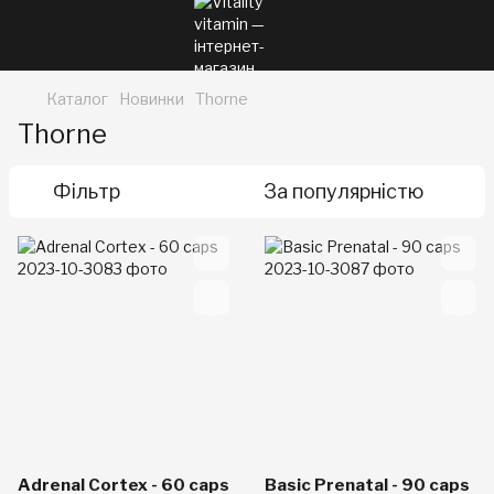
Каталог
Новинки
Thorne
Thorne
Фільтр
За популярністю
Adrenal Cortex - 60 caps
Basic Prenatal - 90 caps