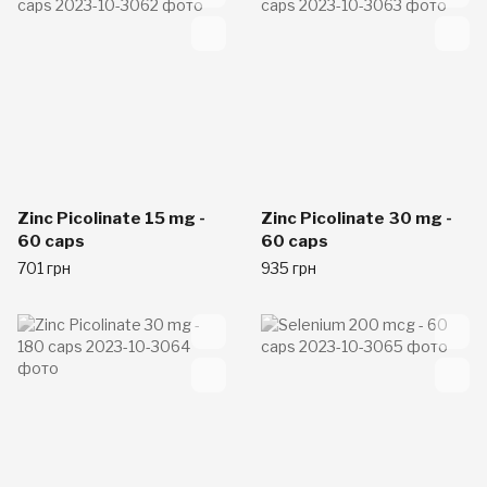
Zinc Picolinate 15 mg -
Zinc Picolinate 30 mg -
60 caps
60 caps
701 грн
935 грн