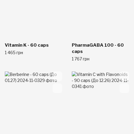
Vitamin K - 60 caps
PharmaGABA 100 - 60
caps
1 465 грн
1 767 грн