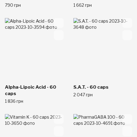
790 грн
1 662 грн
Alpha-Lipoic Acid - 60
S.A.T. - 60 caps
caps
2 047 грн
1 836 грн