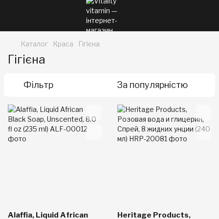
Каталог
Краса
Гігієна
Гігієна
Фільтр
За популярністю
Alaffia, Liquid African
Heritage Products,