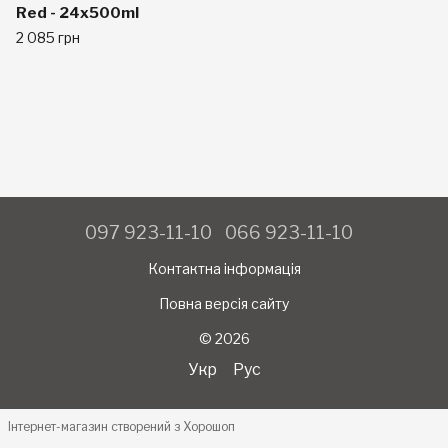
Red - 24x500ml
2 085 грн
097 923-11-10
066 923-11-10
Контактна інформація
Повна версія сайту
© 2026
Укр
Рус
Інтернет-магазин створений з Хорошоп