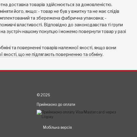
ротна доставка товарів здійснюється за домовленістю.
яти його, якщо: - товар не був у вжитку та не має слідів
комплектований та збережена фабрична упаковка; -
поживчі властивості. Відповідно до законодавства ті групи
о на зустріч нашому покупцю і можемо повернути товар у разі
бміні та поверненні товарів належної якості, якщо вони
 якості, що не підлягають поверненню та обміну
.
© 2026
Приймаємо до оплати
Мобільна версія