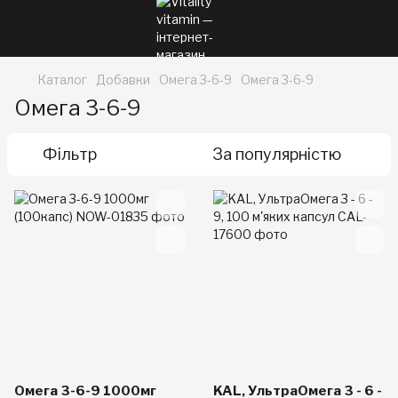
Каталог
Добавки
Омега 3-6-9
Омега 3-6-9
Омега 3-6-9
Фільтр
За популярністю
Омега 3-6-9 1000мг
KAL, УльтраОмега 3 - 6 -