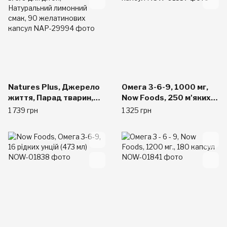
Natures Plus, Джерело
Омега 3-6-9, 1000 мг,
життя, Парад тварин,
Now Foods, 250 м'яких
Омега 3/6/9 для дітей,
капсул
1 739 грн
1 325 грн
Натуральний лимонний
смак, 90 желатинових
капсул