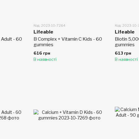
Код: 2023-10-7264
Код: 2023-10
Lifeable
Lifeable
 Adult - 60
B Complex + Vitamin C Kids - 60
Biotin 5,0
gummies
gummies
616 грн
613 грн
В наявності
В наявності