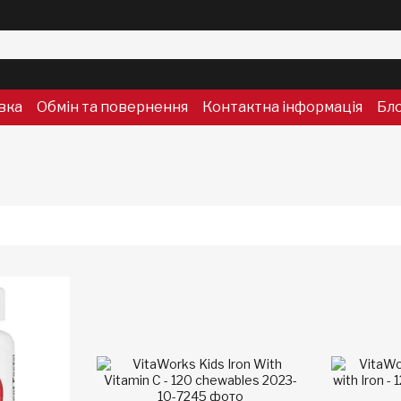
вка
Обмін та повернення
Контактна інформація
Бл