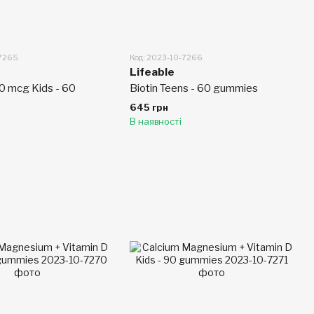
-7265
Код: 2023-10-7266
Lifeable
00 mcg Kids - 60
Biotin Teens - 60 gummies
645 грн
В наявності