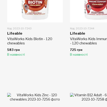
Код: 2023-10-7243
Код: 2023-10-7244
Lifeable
Lifeable
VitaWorks Kids Biotin - 120
VitaWorks Kids Immun
сhewables
- 120 chewables
583 грн
725 грн
В наявності
В наявності