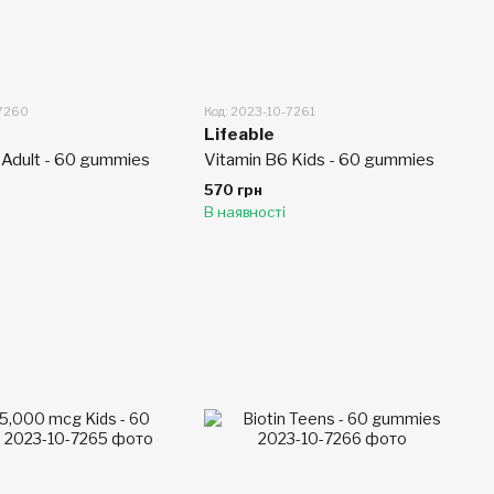
-7260
Код: 2023-10-7261
Lifeable
 Adult - 60 gummies
Vitamin B6 Kids - 60 gummies
570 грн
В наявності