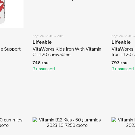
Код: 2023-10-7245
Код: 2023-10
Lifeable
Lifeable
e Support
VitaWorks Kids Iron With Vitamin
VitaWorks K
C - 120 chewables
Iron - 120
748 грн
793 грн
В наявності
В наявності