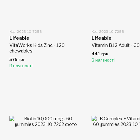
Код: 2023-10-7256
Код: 2023-10-7258
Lifeable
Lifeable
VitaWorks Kids Zinc - 120
Vitamin B12 Adult - 6
chewables
441 грн
575 грн
В наявності
В наявності