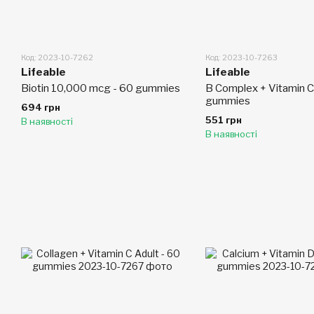
Код: 2023-10-7262
Код: 2023-10-7263
Lifeable
Lifeable
Biotin 10,000 mcg - 60 gummies
B Complex + Vitamin C
gummies
694 грн
551 грн
В наявності
В наявності