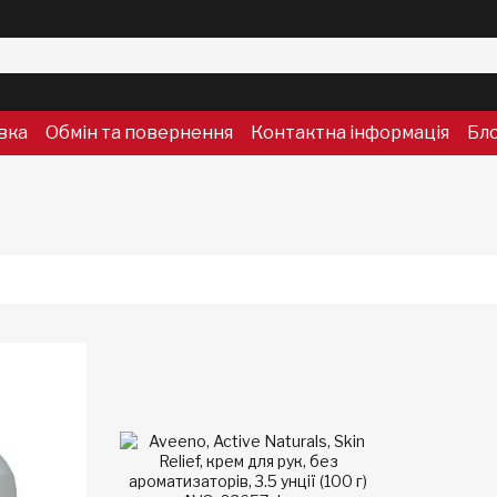
вка
Обмін та повернення
Контактна інформація
Бл