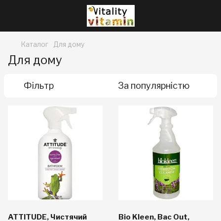
Каталог
Для дому
Для дому
Фільтр
За популярністю
ATTITUDE, Чистячий
Bio Kleen, Bac Out,