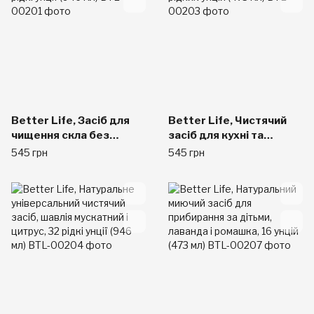
Better Life, Засіб для
Better Life, Чистячий
чищення скла без
засіб для кухні та
аміаку, 32 рідкі унції
ванної, 16 рідких унцій
545 грн
545 грн
(946 мл)
(473 мл)