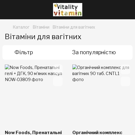
Каталог
Вітаміни
Вітаміни для вагітних
Вітаміни для вагітних
Фільтр
За популярністю
Now Foods, Пренатальні
Органічний комплекс