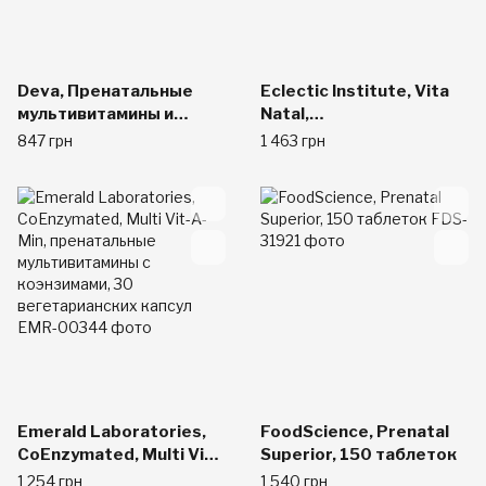
Deva, Пренатальные
Eclectic Institute, Vita
мультивитамины и
Natal,
минералы для приема
мультивитаминная и
847 грн
1 463 грн
один раз в день, 90
минеральная формула,
таблеток
180 таблеток
Emerald Laboratories,
FoodScience, Prenatal
CoEnzymated, Multi Vit-
Superior, 150 таблеток
A-Min, пренатальные
1 254 грн
1 540 грн