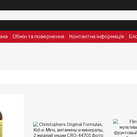
вка
Обмін та повернення
Контактна інформація
Бл