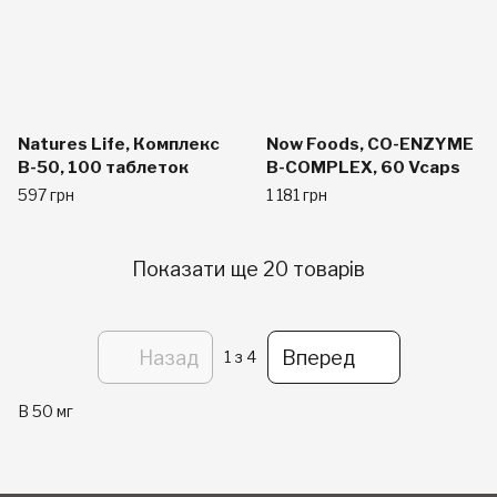
Natures Life, Комплекс
Now Foods, CO-ENZYME
B-50, 100 таблеток
B-COMPLEX, 60 Vcaps
597 грн
1 181 грн
Показати ще 20 товарів
Назад
Вперед
1
з 4
В 50 мг