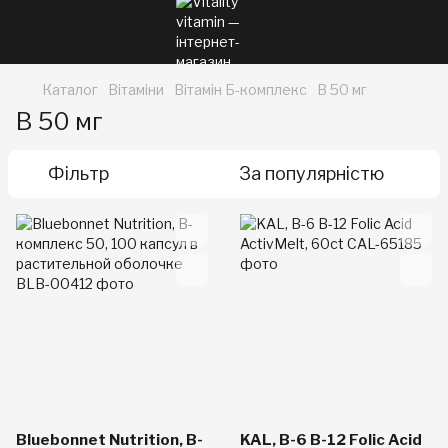
Каталог
Вітаміни
Вітамін Б-комплекс
В 50 мг
В 50 мг
Фільтр
За популярністю
Bluebonnet Nutrition, В-
KAL, B-6 B-12 Folic Acid