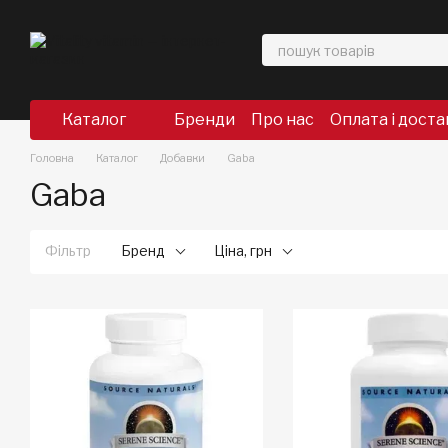
Перейти до основного контенту
Каталог
Бренди
Про нас
Оплата і доста
Головна
Каталог
Добавки
Gaba
Gaba
Фільтр
Бренд
Ціна, грн