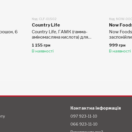
Код: CLF-01502
Код: NOW-00
Country Life
Now Food
рошок, 6
Country Life, ГАМК (гамма-
Now Foods
аміномасляна кислота) для
заспокійли
зняття напруги, 90 таблеток
капсул
1 155 грн
999 грн
В наявності
В наявності
Контактна інформація
ету
097 923-11-10
066 923-11-10