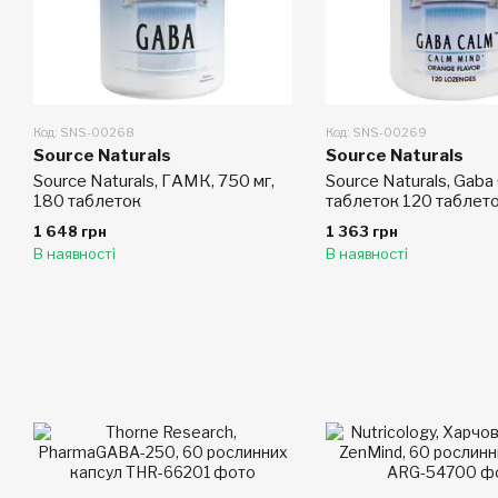
Код: SNS-00268
Код: SNS-00269
Source Naturals
Source Naturals
Source Naturals, ГАМК, 750 мг,
Source Naturals, Gaba
180 таблеток
таблеток 120 таблет
1 648 грн
1 363 грн
В наявності
В наявності