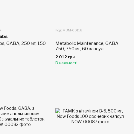
7
Код: MBM-00116
Labs
bs, GABA, 250 мг, 150
Metabolic Maintenance, GABA-
750, 750 мг, 60 капсул
2 012 грн
В наявності