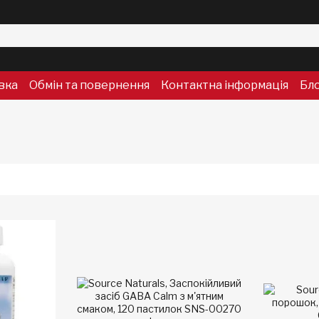
вка
Обмін та повернення
Контактна інформація
Бл