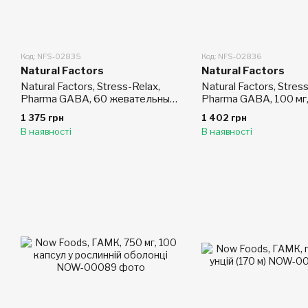
Код: NFS-02835
Код: NFS-02836
Natural Factors
Natural Factors
Natural Factors, Stress-Relax,
Natural Factors, Stress
Pharma GABA, 60 жевательных
Pharma GABA, 100 мг
таблеток
рослинних капсул
1 375 грн
1 402 грн
В наявності
В наявності