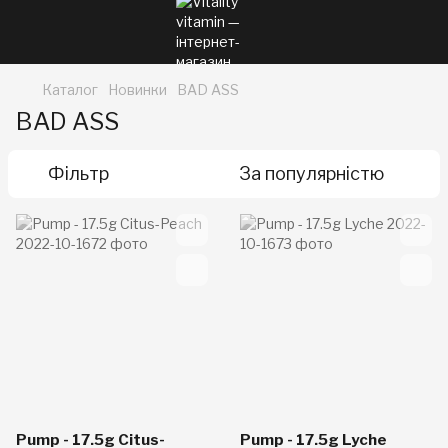
Каталог
Новинки
BAD ASS
BAD ASS
Фільтр
За популярністю
Pump - 17.5g Citus-
Pump - 17.5g Lyche