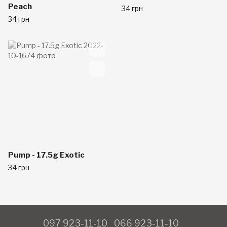
Peach
34 грн
34 грн
Pump - 17.5g Exotic
34 грн
097 923-11-10
066 923-11-10