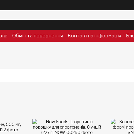
вка
Обмін та повернення
Контактна інформація
Бл