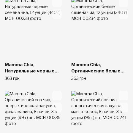
шт.
унции (99 г) каждый
Mamma Chia,
Mamma Chia,
Натуральные черные
Органические белые
семена чиа, 12 унций
семена чиа, 12 унций
363 грн
363 грн
(340 г)
(340 г)