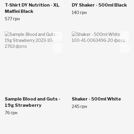
T-Shirt DY Nutrition - XL
DY Shaker - 500ml Black
Malfini Black
140 грн
577 грн
Sample Blood and Guts -
Shaker - 500ml White
19g Strawberry
245 грн
76 грн