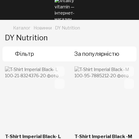
Каталог
Новинки
DY Nutrition
DY Nutrition
Фільтр
За популярністю
T-Shirt Imperial Black- L
T-Shirt Imperial Black -M