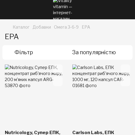
Каталог
Добавки
Омега 3-6-9
EPA
EPA
Фільтр
За популярністю
Nutricology, Супер ЕПК,
Carlson Labs, ЕПК