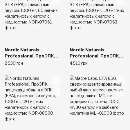
вкусом, 1000 мг,
Nordic Naturals
Nordic Naturals
Professional, ПроЭПК
Professional, ПроЭПК
экстра, пищевая
экстра, пищевая
2 530 грн
4 510 грн
добавка с ЭПК (EPA), с
добавка с ЭПК (EPA), с
лимонным вкусом, 1000
лимонным вкусом, 1000
мг, 60 мягких
мг, 120 мягких
желатиновых капсул с
желатиновых капсул с
жидкостью
жидкостью