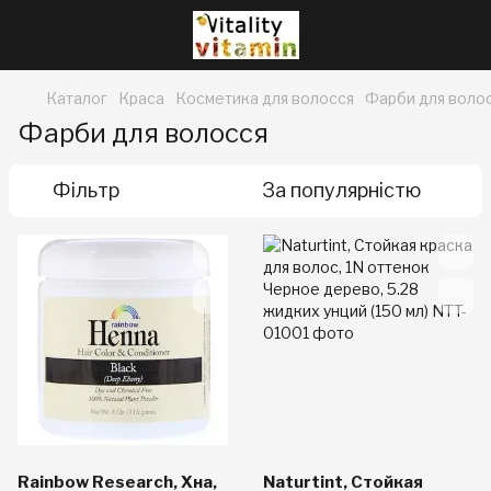
Каталог
Краса
Косметика для волосся
Фарби для воло
Фарби для волосся
Фільтр
За популярністю
Rainbow Research, Хна,
Naturtint, Стойкая