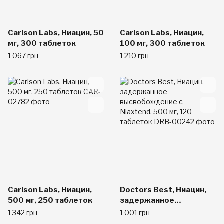
Carlson Labs, Ниацин, 50
Carlson Labs, Ниацин,
мг, 300 таблеток
100 мг, 300 таблеток
1 067 грн
1 210 грн
Carlson Labs, Ниацин,
Doctors Best, Ниацин,
500 мг, 250 таблеток
задержанное
высвобождение с
1 342 грн
1 001 грн
Niaxtend, 500 мг, 120