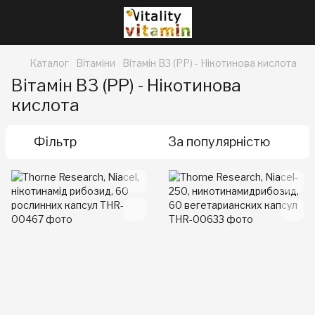
Каталог
Вітаміни
Вітамін B3 (PP) - Нікотинова кислота
Вітамін B3 (PP) - Нікотинова
кислота
Фільтр
За популярністю