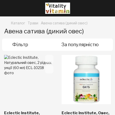
Каталог
Трави
Авена сатива (дикий овес)
Авена сатива (дикий овес)
Фільтр
За популярністю
Eclectic Institute,
Eclectic Institute, Овес,