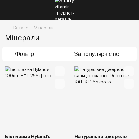
Каталог
Мінерали
Мінерали
Фільтр
За популярністю
Біоплазма Hyland's
Натуральне джерело