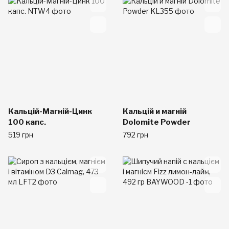
Кальцій-Магній-Цинк
Кальцій и магній
100 капс.
Dolomite Powder
519 грн
792 грн