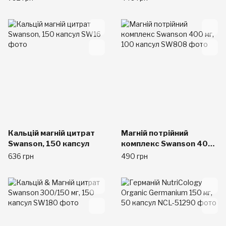
Кальцій магній цитрат
Магній потрійний
Swanson, 150 капсул
комплекс Swanson 400
мг, 100 капсул
636 грн
490 грн