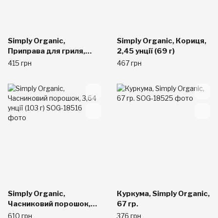
Simply Organic,
Simply Organic, Кориця,
Приправа для гриля,
2,45 унції (69 г)
курка, органічна, 1,1
415 грн
467 грн
унції (31 г)
Simply Organic,
Куркума, Simply Organic,
Часниковий порошок,
67 гр.
3,64 унції (103 г)
610 грн
376 грн