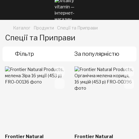
Каталог
Продукти
Спеції та Приправи
Спеції та Приправи
Фільтр
За популярністю
Frontier Natural
Frontier Natural