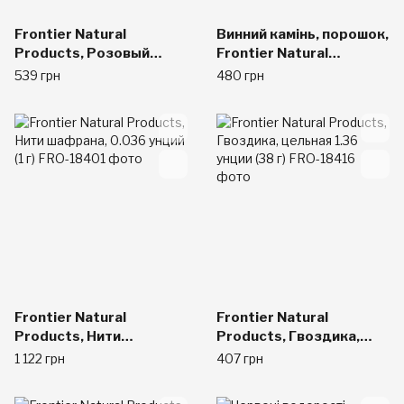
Frontier Natural
Винний камінь, порошок,
Products, Розовый
Frontier Natural
перец 0.88 унции (25 г)
Products, 99 гр.
539 грн
480 грн
Frontier Natural
Frontier Natural
Products, Нити
Products, Гвоздика,
шафрана, 0.036 унций (1
цельная 1.36 унции (38
1 122 грн
407 грн
г)
г)