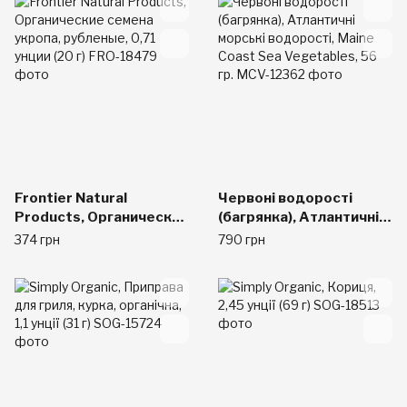
Frontier Natural
Червоні водорості
Products, Органические
(багрянка), Атлантичні
семена укропа,
морські водорості,
374 грн
790 грн
рубленые, 0,71 унции
Maine Coast Sea
(20 г)
Vegetables, 56 гр.