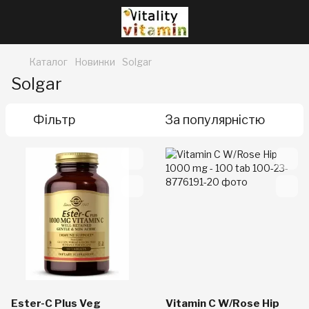
Каталог
Новинки
Solgar
Solgar
Фільтр
За популярністю
Ester-C Plus Veg
Vitamin C W/Rose Hip