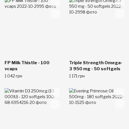
FP Milk Thistle - 100
Triple Strength Omega-
vcaps
3 950 mg - 50 softgels
1 042 грн
1 171 грн