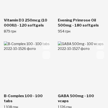
Vitamin D3 250mcg (10
Evening Primrose Oil
000IU) - 120 softgels
500mg - 180 softgels
879 грн
954 грн
B-Complex 100 - 100
GABA 500mg - 100
tabs
vcaps
1 108 грн
1 126 грн