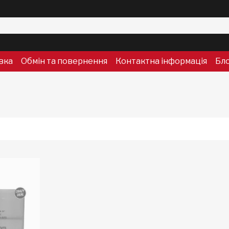
вка
Обмін та повернення
Контактна інформація
Бл