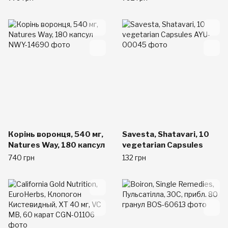
Корінь воронця, 540 мг,
Savesta, Shatavari, 10
Natures Way, 180 капсул
vegetarian Capsules
740 грн
132 грн