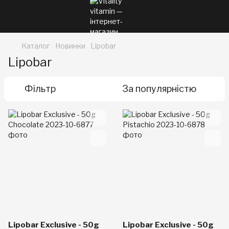
Каталог
Новинки
Lipobar
Lipobar
Фільтр
За популярністю
Lipobar Exclusive - 50g
Lipobar Exclusive - 50g