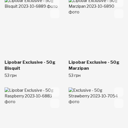
Lipobar Exclusive - 50g
Lipobar Exclusive - 50g
Bisquit
Marzipan
53 грн
53 грн