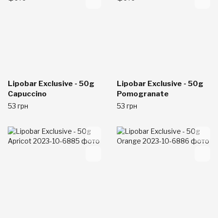
Lipobar Exclusive - 50g
Lipobar Exclusive - 50g
Capuccino
Pomogranate
53 грн
53 грн