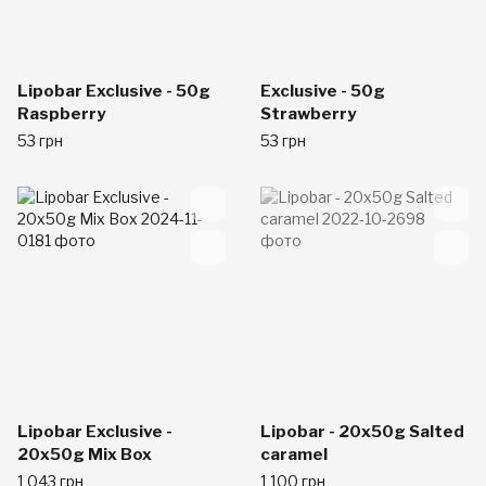
Lipobar Exclusive - 50g
Exclusive - 50g
Raspberry
Strawberry
53 грн
53 грн
Lipobar Exclusive -
Lipobar - 20x50g Salted
20x50g Mix Box
caramel
1 043 грн
1 100 грн