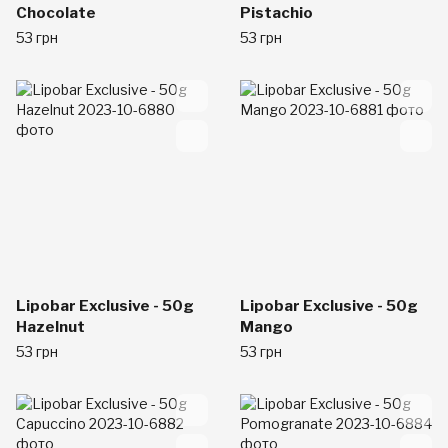
Chocolate
Pistachio
53 грн
53 грн
Lipobar Exclusive - 50g
Lipobar Exclusive - 50g
Hazelnut
Mango
53 грн
53 грн