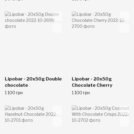
Lipobar - 20x50g Double
Lipobar - 20x50g
chocolate
Chocolate Cherry
1 100 грн
1 100 грн