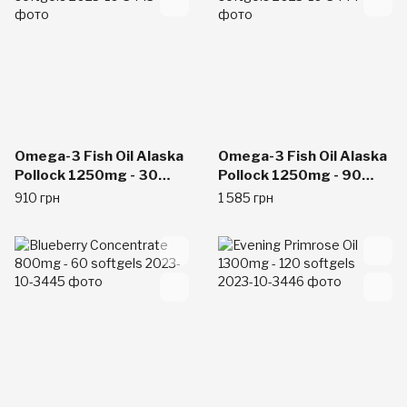
Omega-3 Fish Oil Alaska
Omega-3 Fish Oil Alaska
Pollock 1250mg - 30
Pollock 1250mg - 90
softgels
softgels
910 грн
1 585 грн