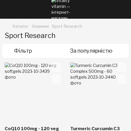
Каталог
Новинки
Sport Research
Sport Research
Фільтр
За популярністю
CoQ10 100mg - 120 veg
Turmeric Curcumin C3