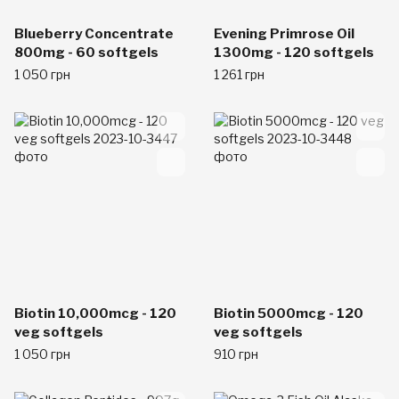
Blueberry Concentrate
Evening Primrose Oil
800mg - 60 softgels
1300mg - 120 softgels
1 050 грн
1 261 грн
Biotin 10,000mcg - 120
Biotin 5000mcg - 120
veg softgels
veg softgels
1 050 грн
910 грн