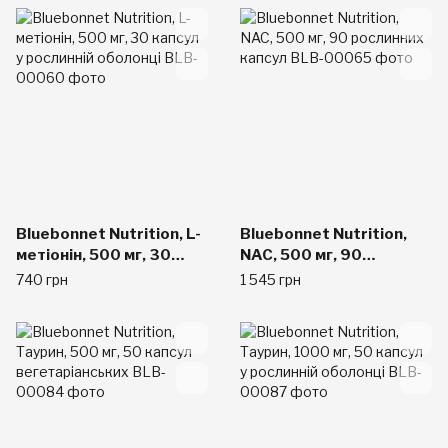
Bluebonnet Nutrition, L-
Bluebonnet Nutrition,
метіонін, 500 мг, 30
NAC, 500 мг, 90
капсул у рослинній
рослинних капсул
740 грн
1 545 грн
оболонці