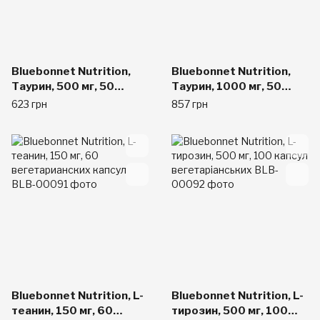
Bluebonnet Nutrition,
Bluebonnet Nutrition,
Таурин, 500 мг, 50
Таурин, 1000 мг, 50
капсул вегетаріанських
капсул у рослинній
623 грн
857 грн
оболонці
Bluebonnet Nutrition, L-
Bluebonnet Nutrition, L-
теанин, 150 мг, 60
тирозин, 500 мг, 100