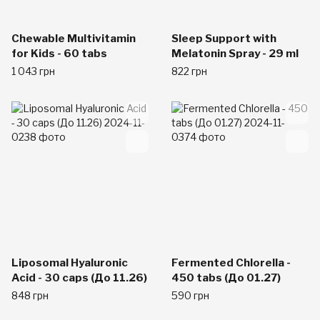
Chewable Multivitamin
Sleep Support with
for Kids - 60 tabs
Melatonin Spray - 29 ml
1 043 грн
822 грн
Liposomal Hyaluronic
Fermented Chlorella -
Acid - 30 caps (До 11.26)
450 tabs (До 01.27)
848 грн
590 грн