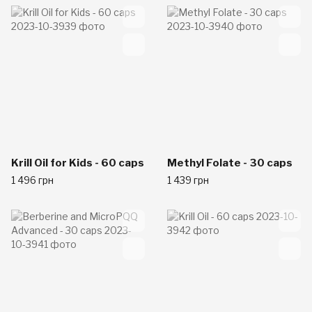
Krill Oil for Kids - 60 caps
Methyl Folate - 30 caps
1 496 грн
1 439 грн