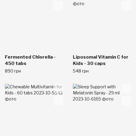
Fermented Chlorella -
Liposomal Vitamin C for
450 tabs
Kids - 30 caps
890 грн
548 грн