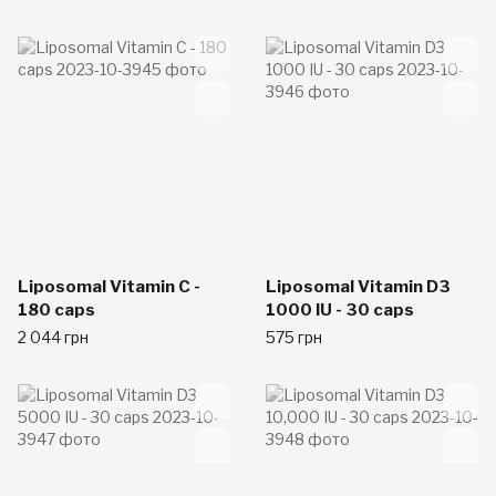
Liposomal Vitamin C -
Liposomal Vitamin D3
180 caps
1000 IU - 30 caps
2 044 грн
575 грн