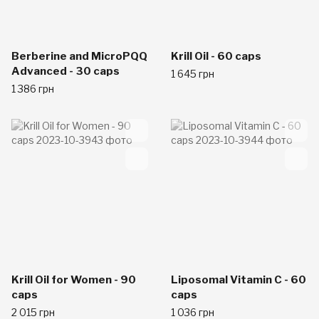
Berberine and MicroPQQ
Krill Oil - 60 caps
Advanced - 30 caps
1 645 грн
1 386 грн
Krill Oil for Women - 90
Liposomal Vitamin C - 60
caps
caps
2 015 грн
1 036 грн