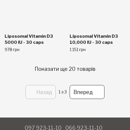
Liposomal Vitamin D3
Liposomal Vitamin D3
5000 IU - 30 caps
10,000 IU - 30 caps
978 грн
1 151 грн
Показати ще 20 товарів
Назад
Вперед
1
з 3
097 923-11-10
066 923-11-10