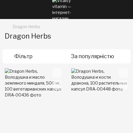
Dragon Herbs
Dragon Herbs
Фільтр
За популярністю