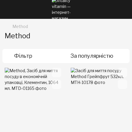
Method
Method
Фільтр
За популярністю