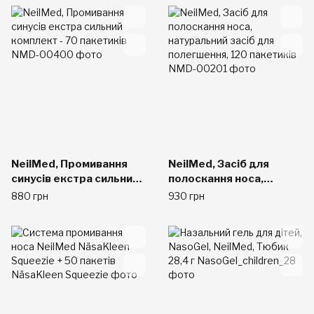
пакетиків
NeilMed, Промивання
NeilMed, Засіб для
синусів екстра сильний
полоскання носа,
комплект - 70 пакетиків
натуральний засіб для
880 грн
930 грн
полегшення, 120
пакетиків