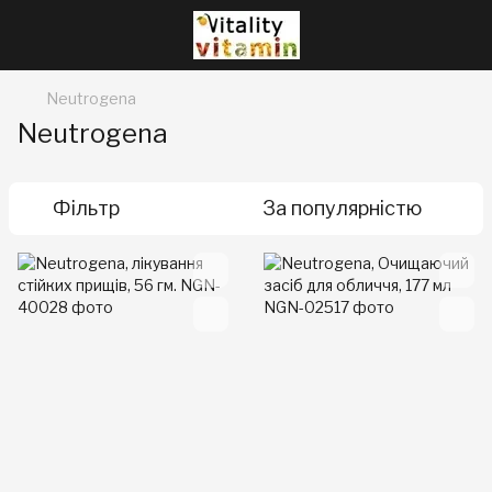
Neutrogena
Neutrogena
Фільтр
За популярністю