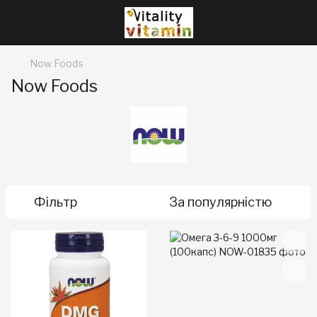
Now Foods
Now Foods
Фільтр
За популярністю