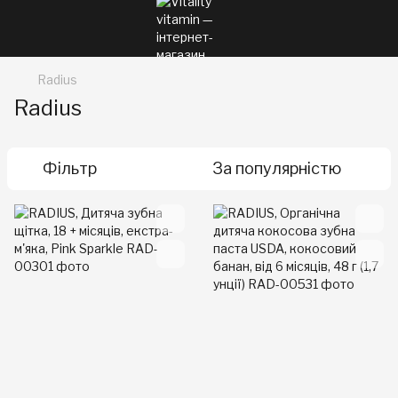
Radius
Radius
Фільтр
За популярністю